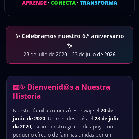
APRENDE
·
CONECTA
·
TRANSFORMA
✨ Celebramos nuestro 6.º aniversario
✨
23 de julio de 2020 – 23 de julio de 2026
📖✨ Bienvenid@s a Nuestra
Historia
Nuestra familia comenzó este viaje el
20 de
junio de 2020
. Un mes después, el
23 de julio
de 2020
, nació nuestro grupo de apoyo: un
pequeño círculo de familias unidas por un